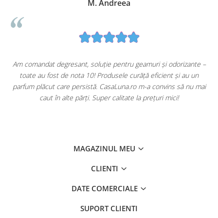
M. Andreea
u
Am comandat degresant, soluție pentru geamuri și odorizante –
toate au fost de nota 10! Produsele curăță eficient și au un
ă
parfum plăcut care persistă. CasaLuna.ro m-a convins să nu mai
caut în alte părți. Super calitate la prețuri mici!
MAGAZINUL MEU
CLIENTI
DATE COMERCIALE
SUPORT CLIENTI