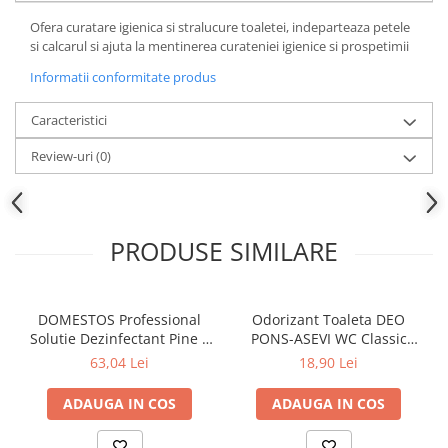
Ofera curatare igienica si stralucure toaletei, indeparteaza petele
si calcarul si ajuta la mentinerea curateniei igienice si prospetimii
Informatii conformitate produs
Caracteristici
Review-uri
(0)
PRODUSE SIMILARE
DOMESTOS Professional
Odorizant Toaleta DEO
Solutie Dezinfectant Pine 5
PONS-ASEVI WC Classic
L
200ml
63,04 Lei
18,90 Lei
ADAUGA IN COS
ADAUGA IN COS