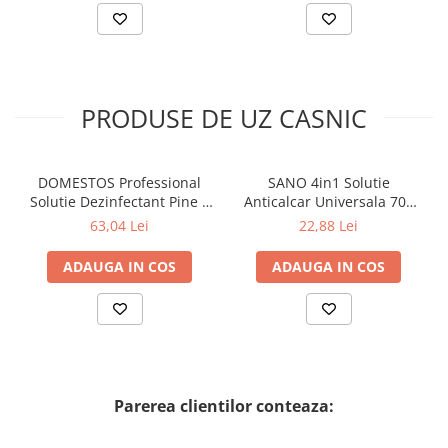
PRODUSE DE UZ CASNIC
DOMESTOS Professional
SANO 4in1 Solutie
Solutie Dezinfectant Pine 5
Anticalcar Universala 700
L
ml
63,04 Lei
22,88 Lei
ADAUGA IN COS
ADAUGA IN COS
Parerea clientilor conteaza: