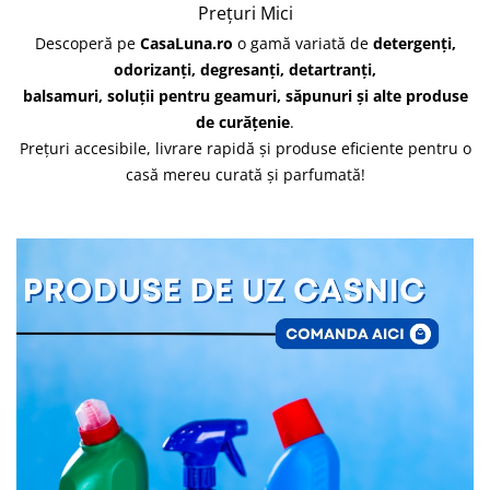
Prețuri Mici
Descoperă pe
CasaLuna.ro
o gamă variată de
detergenți,
odorizanți, degresanți, detartranți,
balsamuri, soluții pentru geamuri, săpunuri și alte produse
de curățenie
.
Prețuri accesibile, livrare rapidă și produse eficiente pentru o
casă mereu curată și parfumată!