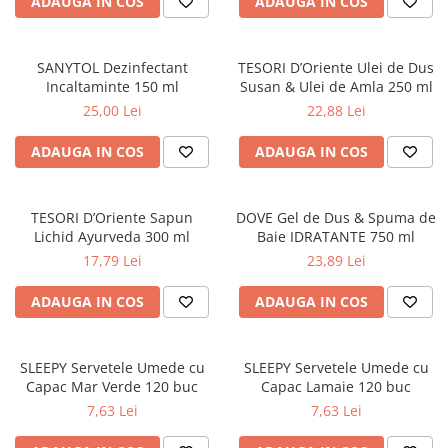
ADAUGA IN COS
ADAUGA IN COS
SANYTOL Dezinfectant
TESORI D’Oriente Ulei de Dus
Incaltaminte 150 ml
Susan & Ulei de Amla 250 ml
25,00 Lei
22,88 Lei
ADAUGA IN COS
ADAUGA IN COS
TESORI D’Oriente Sapun
DOVE Gel de Dus & Spuma de
Lichid Ayurveda 300 ml
Baie IDRATANTE 750 ml
17,79 Lei
23,89 Lei
ADAUGA IN COS
ADAUGA IN COS
SLEEPY Servetele Umede cu
SLEEPY Servetele Umede cu
Capac Mar Verde 120 buc
Capac Lamaie 120 buc
7,63 Lei
7,63 Lei