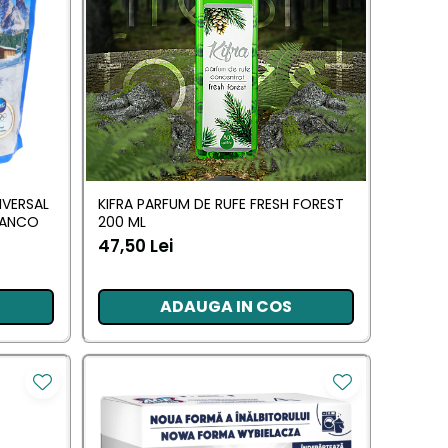
IVERSAL
KIFRA PARFUM DE RUFE FRESH FOREST
BIANCO
200 ML
47,50 Lei
ADAUGA IN COS