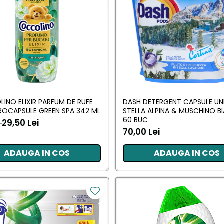
INO ELIXIR PARFUM DE RUFE
DASH DETERGENT CAPSULE UN
ROCAPSULE GREEN SPA 342 ML
STELLA ALPINA & MUSCHINO 
60 BUC
29,50 Lei
i
70,00 Lei
ADAUGA IN COS
ADAUGA IN COS