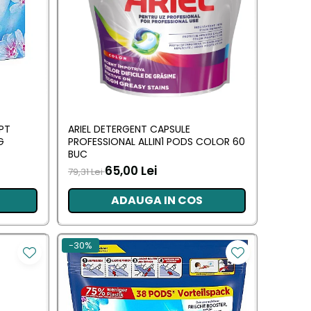
PT
ARIEL DETERGENT CAPSULE
G
PROFESSIONAL ALLIN1 PODS COLOR 60
BUC
65,00 Lei
79,31 Lei
ADAUGA IN COS
-30%