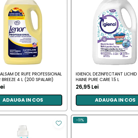
BALSAM DE RUFE PROFESSIONAL
IGIENOL DEZINFECTANT LICHID
BREEZE 4 L (200 SPALARI)
HAINE PURE CARE 1.5 L
ei
26,95 Lei
ADAUGA IN COS
ADAUGA IN COS
-11%