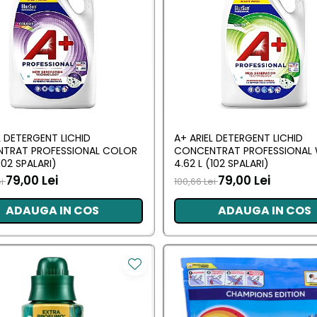
L DETERGENT LICHID
A+ ARIEL DETERGENT LICHID
TRAT PROFESSIONAL COLOR
CONCENTRAT PROFESSIONAL 
102 SPALARI)
4.62 L (102 SPALARI)
79,00 Lei
79,00 Lei
ei
100,66 Lei
ADAUGA IN COS
ADAUGA IN COS