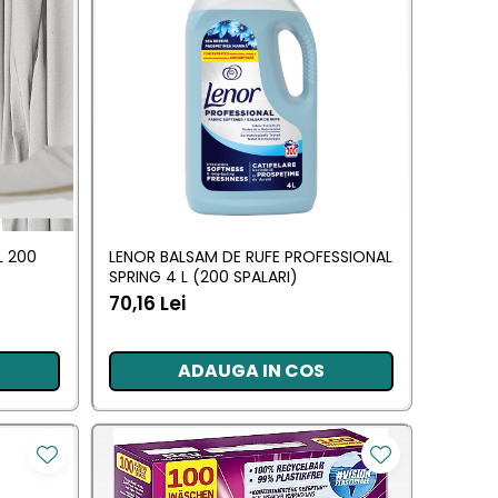
L 200
LENOR BALSAM DE RUFE PROFESSIONAL
SPRING 4 L (200 SPALARI)
70,16 Lei
ADAUGA IN COS