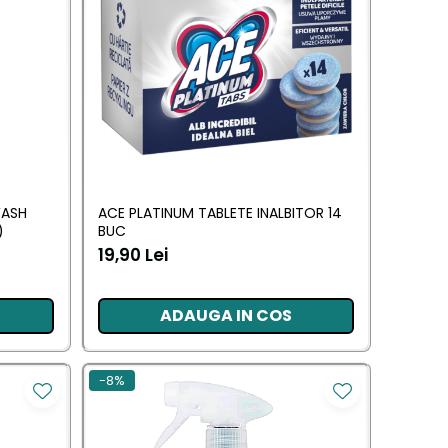
WASH
ACE PLATINUM TABLETE INALBITOR 14
)
BUC
19,90 Lei
ADAUGA IN COS
-8%