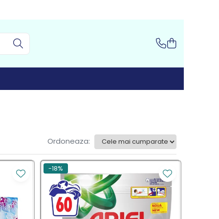
Ordoneaza:
-18%