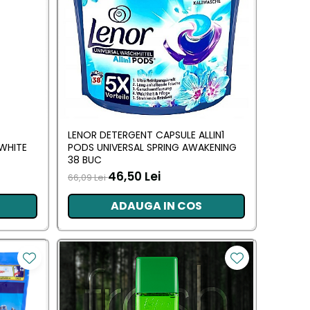
LENOR DETERGENT CAPSULE ALLIN1
WHITE
PODS UNIVERSAL SPRING AWAKENING
38 BUC
46,50 Lei
66,09 Lei
ADAUGA IN COS