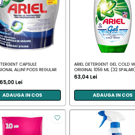
ETERGENT CAPSULE
ARIEL DETERGENT GEL COLD 
IONAL ALLIN1 PODS REGULAR
ORIGINAL 1056 ML (32 SPALARI
63,04 Lei
65,00 Lei
ADAUGA IN COS
ADAUGA IN COS