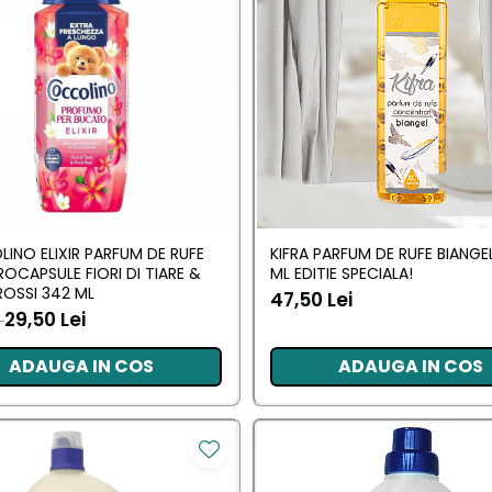
INO ELIXIR PARFUM DE RUFE
KIFRA PARFUM DE RUFE BIANGE
OCAPSULE FIORI DI TIARE &
ML EDITIE SPECIALA!
ROSSI 342 ML
47,50 Lei
29,50 Lei
i
ADAUGA IN COS
ADAUGA IN COS