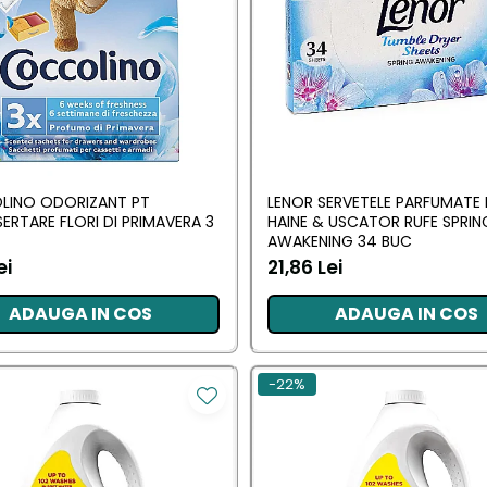
INO ODORIZANT PT
LENOR SERVETELE PARFUMATE 
ERTARE FLORI DI PRIMAVERA 3
HAINE & USCATOR RUFE SPRIN
AWAKENING 34 BUC
ei
21,86 Lei
ADAUGA IN COS
ADAUGA IN COS
-22%