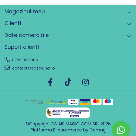
Magazinul meu
Clienti
Date comerciale
Suport clienti
0769 398 805
contact@casaluna.ro
©Copyright SC AIS MAGIC COM SRL 2026
Platforma E-commerce by Gomag