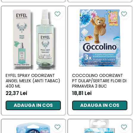
EYFEL SPRAY ODORIZANT
COCCOLINO ODORIZANT
ANGEL MELEK (ANTI TABAC)
PT DULAP/SERTARE FLORI DI
400 ML
PRIMAVERA 3 BUC
22,37 Lei
18,81 Lei
ADAUGA IN COS
ADAUGA IN COS