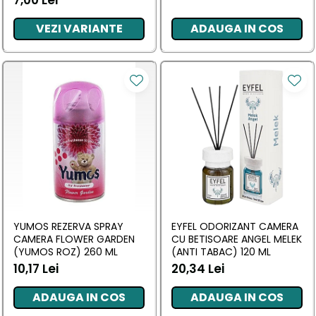
7,00 Lei
VEZI VARIANTE
ADAUGA IN COS
YUMOS REZERVA SPRAY
EYFEL ODORIZANT CAMERA
CAMERA FLOWER GARDEN
CU BETISOARE ANGEL MELEK
(YUMOS ROZ) 260 ML
(ANTI TABAC) 120 ML
10,17 Lei
20,34 Lei
ADAUGA IN COS
ADAUGA IN COS