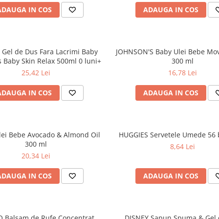
ADAUGA IN COS
ADAUGA IN COS
Gel de Dus Fara Lacrimi Baby
JOHNSON'S Baby Ulei Bebe Mo
Baby Skin Relax 500ml 0 luni+
300 ml
25,42 Lei
16,78 Lei
ADAUGA IN COS
ADAUGA IN COS
lei Bebe Avocado & Almond Oil
HUGGIES Servetele Umede 56 
300 ml
8,64 Lei
20,34 Lei
ADAUGA IN COS
ADAUGA IN COS
 Balsam de Rufe Concentrat
DISNEY Sapun Spuma & Gel 