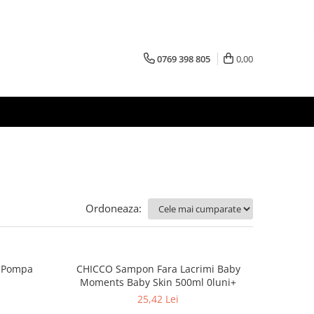
0769 398 805
0,00
Ordoneaza:
 Pompa
CHICCO Sampon Fara Lacrimi Baby
Moments Baby Skin 500ml 0luni+
25,42 Lei