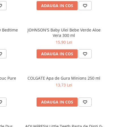
ADAUGA IN COS
v Bedtime
JOHNSON'S Baby Ulei Bebe Verde Aloe
Vera 300 ml
15,90 Lei
ADAUGA IN COS
buc Pure
COLGATE Apa de Gura Minions 250 ml
13,73 Lei
ADAUGA IN COS
de Dus
AQUAFRESH Little Teeth Pasta de Dinti 0-