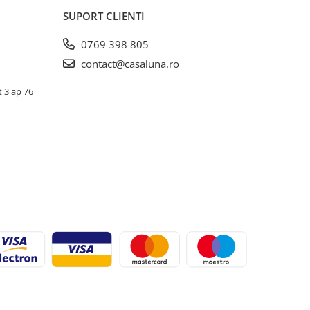
SUPORT CLIENTI
0769 398 805
contact@casaluna.ro
t 3 ap 76