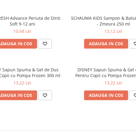
ESH Advance Periuta de Dinti
SCHAUMA KIDS Sampon & Balsa
Soft 9-12 ani
- Zmeura 250 ml
10,68 Lei
13,12 Lei
ADAUGA IN COS
ADAUGA IN COS
Y Sapun Spuma & Gel de Dus
DISNEY Sapun Spuma & Gel 
Copii cu Pompa Frozen 300 ml
Pentru Copii cu Pompa Froze
13,22 Lei
13,22 Lei
ADAUGA IN COS
ADAUGA IN COS