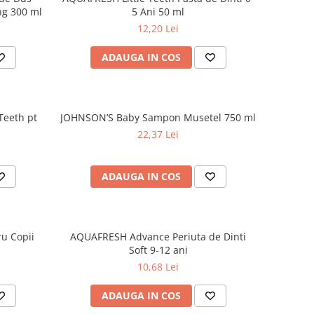
ng 300 ml
5 Ani 50 ml
12,20 Lei
ADAUGA IN COS
Teeth pt
JOHNSON’S Baby Sampon Musetel 750 ml
22,37 Lei
ADAUGA IN COS
u Copii
AQUAFRESH Advance Periuta de Dinti
Soft 9-12 ani
10,68 Lei
ADAUGA IN COS