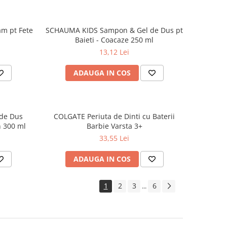
m pt Fete
SCHAUMA KIDS Sampon & Gel de Dus pt
Baieti - Coacaze 250 ml
13,12 Lei
ADAUGA IN COS
de Dus
COLGATE Periuta de Dinti cu Baterii
n 300 ml
Barbie Varsta 3+
33,55 Lei
ADAUGA IN COS
1
2
3
6
...