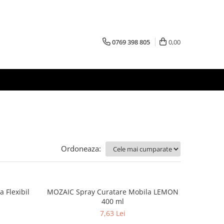
0769 398 805
0,00
Ordoneaza:
 Flexibil
MOZAIC Spray Curatare Mobila LEMON
400 ml
7,63 Lei