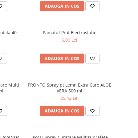
ADAUGA IN COS
obila 40
Pamatuf Praf Electrostatic
6,00 Lei
ADAUGA IN COS
are Multi
PRONTO Spray pt Lemn Extra Care ALOE
ml
VERA 500 ml
25,42 Lei
ADAUGA IN COS
a LAVANDA
BRAIT Spray Curatare Multisuprafete