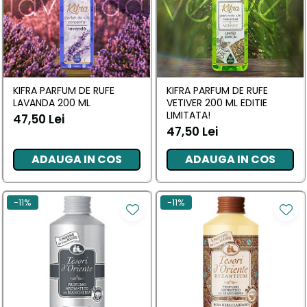
KIFRA PARFUM DE RUFE
KIFRA PARFUM DE RUFE
LAVANDA 200 ML
VETIVER 200 ML EDITIE
LIMITATA!
47,50 Lei
47,50 Lei
ADAUGA IN COS
ADAUGA IN COS
-11%
-11%