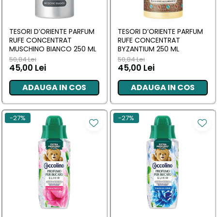
TESORI D’ORIENTE PARFUM
TESORI D’ORIENTE PARFUM
RUFE CONCENTRAT
RUFE CONCENTRAT
MUSCHINO BIANCO 250 ML
BYZANTIUM 250 ML
50,84 Lei
50,84 Lei
45,00 Lei
45,00 Lei
ADAUGA IN COS
ADAUGA IN COS
-27%
-27%