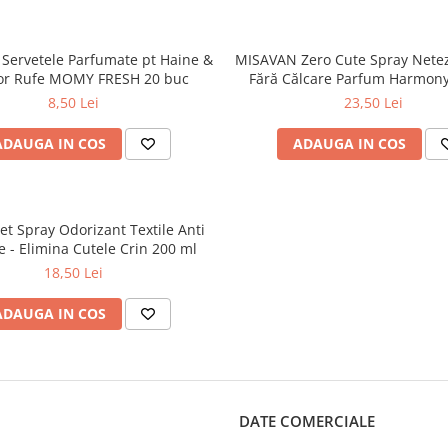
Servetele Parfumate pt Haine &
MISAVAN Zero Cute Spray Netez
or Rufe MOMY FRESH 20 buc
Fără Călcare Parfum Harmony
8,50 Lei
23,50 Lei
ADAUGA IN COS
ADAUGA IN COS
t Spray Odorizant Textile Anti
e - Elimina Cutele Crin 200 ml
18,50 Lei
ADAUGA IN COS
DATE COMERCIALE