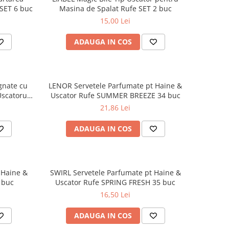
 SET 6 buc
Masina de Spalat Rufe SET 2 buc
15,00 Lei
ADAUGA IN COS
gnate cu
LENOR Servetele Parfumate pt Haine &
Uscatorul
Uscator Rufe SUMMER BREEZE 34 buc
21,86 Lei
ADAUGA IN COS
 Haine &
SWIRL Servetele Parfumate pt Haine &
 buc
Uscator Rufe SPRING FRESH 35 buc
16,50 Lei
ADAUGA IN COS