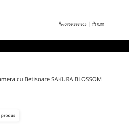
0769 398 805
0,00
amera cu Betisoare SAKURA BLOSSOM
t produs