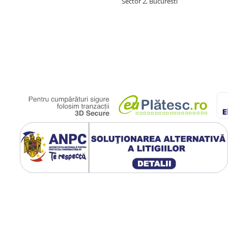
Sector 2, Bucuresti