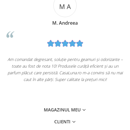
M A
M. Andreea
u
Am comandat degresant, soluție pentru geamuri și odorizante –
toate au fost de nota 10! Produsele curăță eficient și au un
ă
parfum plăcut care persistă. CasaLuna.ro m-a convins să nu mai
caut în alte părți. Super calitate la prețuri mici!
MAGAZINUL MEU
CLIENTI