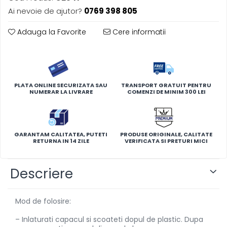
Ai nevoie de ajutor?
0769 398 805
Adauga la Favorite
Cere informatii
PLATA ONLINE SECURIZATA SAU
TRANSPORT GRATUIT PENTRU
NUMERAR LA LIVRARE
COMENZI DE MINIM 300 LEI
GARANTAM CALITATEA, PUTETI
PRODUSE ORIGINALE, CALITATE
RETURNA IN 14 ZILE
VERIFICATA SI PRETURI MICI
Descriere
Mod de folosire:
– Inlaturati capacul si scoateti dopul de plastic. Dupa