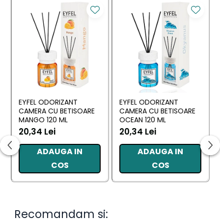
EYFEL ODORIZANT
EYFEL ODORIZANT
CAMERA CU BETISOARE
CAMERA CU BETISOARE
MANGO 120 ML
OCEAN 120 ML
20,34 Lei
20,34 Lei
ADAUGA IN
ADAUGA IN
COS
COS
Recomandam si: