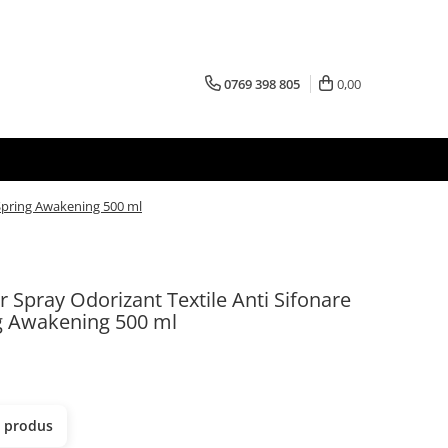
0769 398 805
0,00
 Spring Awakening 500 ml
Spray Odorizant Textile Anti Sifonare
ng Awakening 500 ml
t produs