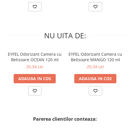
NU UITA DE:
EYFEL Odorizant Camera cu
EYFEL Odorizant Camera cu
Betisoare OCEAN 120 ml
Betisoare MANGO 120 ml
20,34 Lei
20,34 Lei
ADAUGA IN COS
ADAUGA IN COS
Parerea clientilor conteaza: