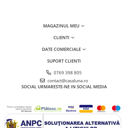
MAGAZINUL MEU
CLIENTI
DATE COMERCIALE
SUPORT CLIENTI
0769 398 805
contact@casaluna.ro
SOCIAL
URMARESTE-NE IN SOCIAL MEDIA