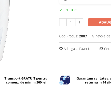
IN STOC
ADAUG
Cod Produs:
2007
Ai nevoie de
Adauga la Favorite
Cere 
Transport GRATUIT pentru
Garantam calitatea, 
comenzi de minim 300 lei
returna in 14 zil