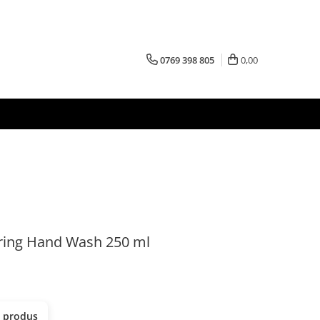
0769 398 805
0,00
ring Hand Wash 250 ml
t produs