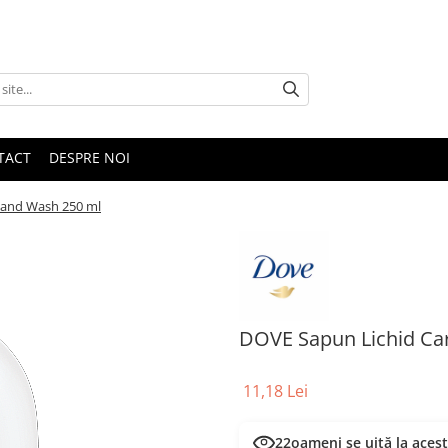
TACT
DESPRE NOI
Hand Wash 250 ml
DOVE Sapun Lichid Ca
11,18 Lei
22
oameni se uită la aces