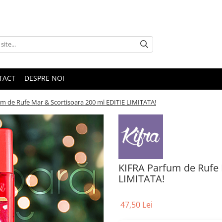
TACT
DESPRE NOI
m de Rufe Mar & Scortisoara 200 ml EDITIE LIMITATA!
KIFRA Parfum de Rufe 
LIMITATA!
47,50 Lei