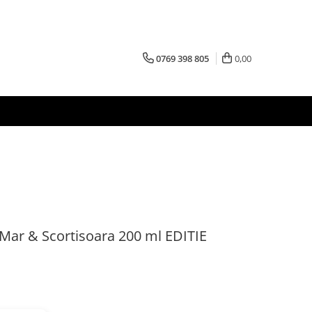
0769 398 805
0,00
Mar & Scortisoara 200 ml EDITIE