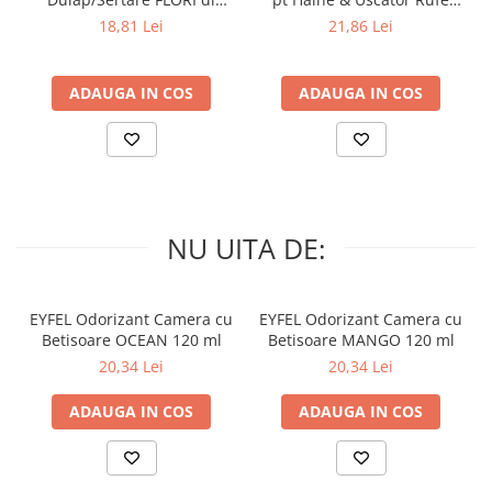
PRIMAVERA 3 buc
SPRING AWAKENING 34 buc
18,81 Lei
21,86 Lei
ADAUGA IN COS
ADAUGA IN COS
NU UITA DE:
EYFEL Odorizant Camera cu
EYFEL Odorizant Camera cu
Betisoare OCEAN 120 ml
Betisoare MANGO 120 ml
20,34 Lei
20,34 Lei
ADAUGA IN COS
ADAUGA IN COS