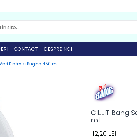
ERI
CONTACT
DESPRE NOI
 Anti Piatra si Rugina 450 ml
CILLIT Bang So
ml
12,20 LEI