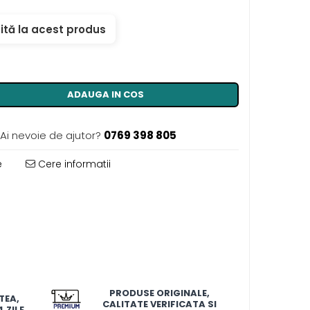
ită la acest produs
ADAUGA IN COS
Ai nevoie de ajutor?
0769 398 805
e
Cere informatii
PRODUSE ORIGINALE,
TEA,
CALITATE VERIFICATA SI
 ZILE