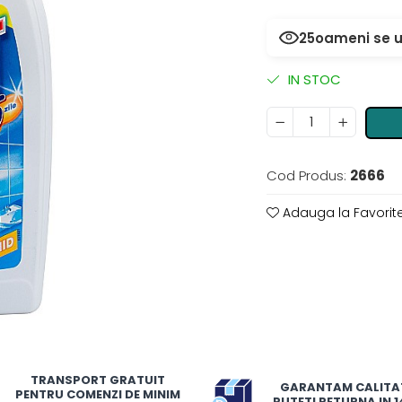
25
oameni se u
IN STOC
Cod Produs:
2666
Adauga la Favorit
TRANSPORT GRATUIT
GARANTAM CALITA
PENTRU COMENZI DE MINIM
PUTETI RETURNA IN 14