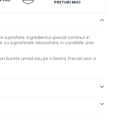
PRETURI MICI
rse suprafete. Ingredientul special continut in
 cu suprafetele necuratate, in conditiile unei
 un burete umed sau pe o laveta. Frecati usor si