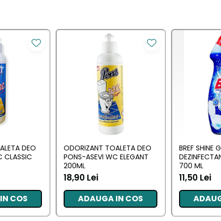
ALETA DEO
ODORIZANT TOALETA DEO
BREF SHINE G
C CLASSIC
PONS-ASEVI WC ELEGANT
DEZINFECTA
200ML
700 ML
18,90 Lei
11,50 Lei
IN COS
ADAUGA IN COS
ADAUG