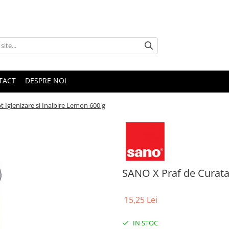
TACT
DESPRE NOI
 Igienizare si Inalbire Lemon 600 g
SANO X Praf de Curatat
15,25 Lei
IN STOC