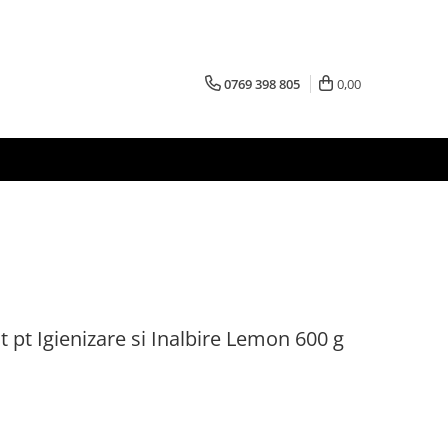
0769 398 805
0,00
 pt Igienizare si Inalbire Lemon 600 g