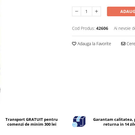
ADAUG
Cod Produs:
42606
Ai nevoie d
Adauga la Favorite
Cere 
Transport GRATUIT pentru
Garantam calitatea, 
comenzi de minim 300 lei
returna in 14 zil