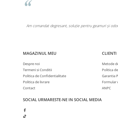
area a fost
Am comandat degresant, soluție pentru geamuri și odoriz
MAGAZINUL MEU
CLIENTI
Despre noi
Metode de
Termeni si Conditii
Politica d
Politica de Confidentialitate
Garantia 
Politica de livrare
Formular 
Contact
ANPC
SOCIAL
URMARESTE-NE IN SOCIAL MEDIA