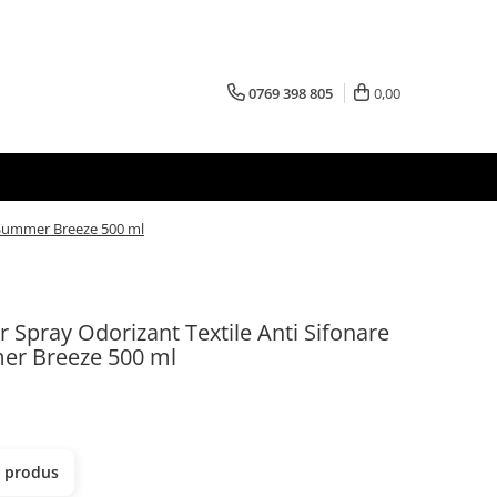
0769 398 805
0,00
, Summer Breeze 500 ml
Spray Odorizant Textile Anti Sifonare
mer Breeze 500 ml
t produs