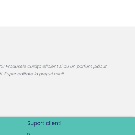
0! Produsele curăță eficient și au un parfum plăcut
 Super calitate la prețuri mici!
Suport clienti