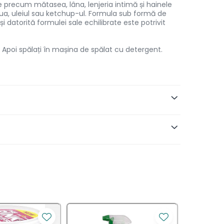
ale precum mătasea, lâna, lenjeria intimă și hainele
ua, uleiul sau ketchup-ul. Formula sub formă de
 datorită formulei sale echilibrate este potrivit
. Apoi spălați în mașina de spălat cu detergent.