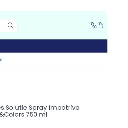
l
es Solutie Spray Impotriva
e&Colors 750 ml