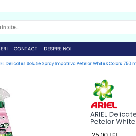
ERI
CONTACT
DESPRE NOI
IEL Delicates Solutie Spray Impotriva Petelor White&Colors 750 m
ARIEL Delicat
Petelor Whit
25,00 LEI