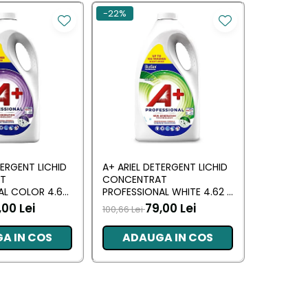
-22%
-30%
TERGENT LICHID
A+ ARIEL DETERGENT LICHID
LENOR DE
T
CONCENTRAT
ALLIN1 PO
AL COLOR 4.62
PROFESSIONAL WHITE 4.62 L
SPRING A
RI)
(102 SPALARI)
,00 Lei
79,00 Lei
100,66 Lei
66,09 Lei
A IN COS
ADAUGA IN COS
ADA