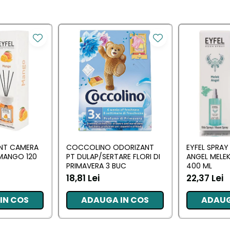
ANT CAMERA
COCCOLINO ODORIZANT
EYFEL SPRA
MANGO 120
PT DULAP/SERTARE FLORI DI
ANGEL MELEK
PRIMAVERA 3 BUC
400 ML
18,81 Lei
22,37 Lei
IN COS
ADAUGA IN COS
ADAUG