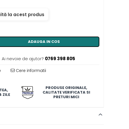
ită la acest produs
ADAUGA IN COS
Ai nevoie de ajutor?
0769 398 805
e
Cere informatii
PRODUSE ORIGINALE,
TEA,
CALITATE VERIFICATA SI
 ZILE
PRETURI MICI