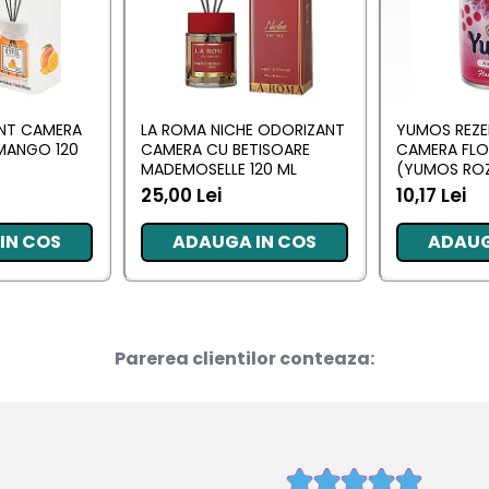
ANT CAMERA
LA ROMA NICHE ODORIZANT
YUMOS REZE
MANGO 120
CAMERA CU BETISOARE
CAMERA FL
MADEMOSELLE 120 ML
(YUMOS ROZ
25,00 Lei
10,17 Lei
IN COS
ADAUGA IN COS
ADAUG
Parerea clientilor conteaza: