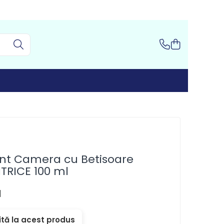
ant Camera cu Betisoare
TRICE 100 ml
I
ită la acest produs