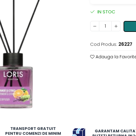
IN STOC
Cod Produs:
26227
Adauga la Favorit
TRANSPORT GRATUIT
GARANTAM CALITA
PENTRU COMENZI DE MINIM
PUTETI RETURNA IN 14