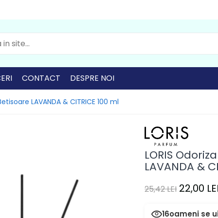
ERI
CONTACT
DESPRE NOI
etisoare LAVANDA & CITRICE 100 ml
LORIS Odoriz
LAVANDA & CI
22,00 LE
25,42 LEI
16
oameni se u