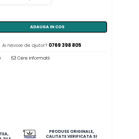
ADAUGA IN COS
Ai nevoie de ajutor?
0769 398 805
e
Cere informatii
PRODUSE ORIGINALE,
TEA,
CALITATE VERIFICATA SI
 ZILE