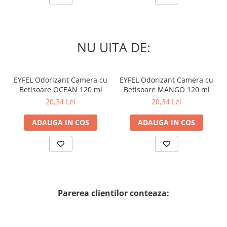
NU UITA DE:
EYFEL Odorizant Camera cu
EYFEL Odorizant Camera cu
Betisoare OCEAN 120 ml
Betisoare MANGO 120 ml
20,34 Lei
20,34 Lei
ADAUGA IN COS
ADAUGA IN COS
Parerea clientilor conteaza: