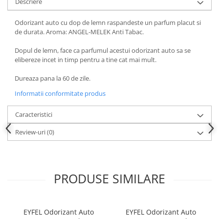
Descriere
Odorizant auto cu dop de lemn raspandeste un parfum placut si
de durata. Aroma: ANGEL-MELEK Anti Tabac.
Dopul de lemn, face ca parfumul acestui odorizant auto sa se
elibereze incet in timp pentru a tine cat mai mult.
Dureaza pana la 60 de zile.
Informatii conformitate produs
Caracteristici
Review-uri
(0)
PRODUSE SIMILARE
EYFEL Odorizant Auto
EYFEL Odorizant Auto