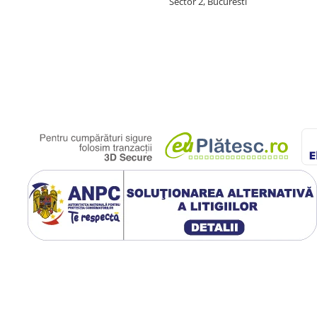
Sector 2, Bucuresti