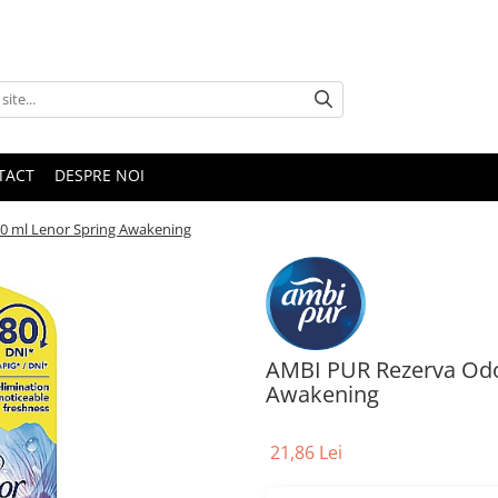
TACT
DESPRE NOI
20 ml Lenor Spring Awakening
AMBI PUR Rezerva Odor
Awakening
21,86 Lei