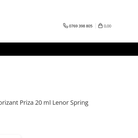
0769 398 805
0,00
izant Priza 20 ml Lenor Spring