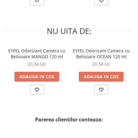
NU UITA DE:
EYFEL Odorizant Camera cu
EYFEL Odorizant Camera cu
Betisoare MANGO 120 ml
Betisoare OCEAN 120 ml
20,34 Lei
20,34 Lei
ADAUGA IN COS
ADAUGA IN COS
Parerea clientilor conteaza: