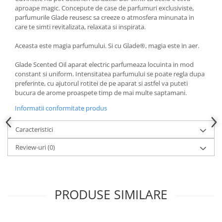
aproape magic. Concepute de case de parfumuri exclusiviste,
parfumurile Glade reusesc sa creeze o atmosfera minunata in
care te simti revitalizata, relaxata si inspirata.
Aceasta este magia parfumului. Si cu Glade®, magia este in aer.
Glade Scented Oil aparat electric parfumeaza locuinta in mod
constant si uniform. Intensitatea parfumului se poate regla dupa
preferinte, cu ajutorul rotitei de pe aparat si astfel va puteti
bucura de arome proaspete timp de mai multe saptamani.
Informatii conformitate produs
Caracteristici
Review-uri
(0)
PRODUSE SIMILARE