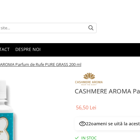
TACT
DESPRE NOI
AROMA Parfum de Rufe PURE GRASS 200 ml
CASHMERE AROMA Par
56,50 Lei
22
oameni se uită la aces
IN STOC