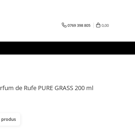
0769 398 805
0,00
fum de Rufe PURE GRASS 200 ml
t produs