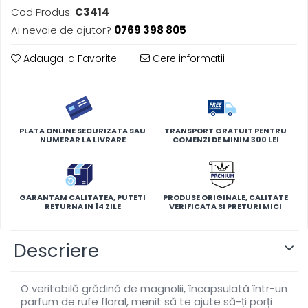
Cod Produs:
C3414
Ai nevoie de ajutor?
0769 398 805
Adauga la Favorite
Cere informatii
PLATA ONLINE SECURIZATA SAU
TRANSPORT GRATUIT PENTRU
NUMERAR LA LIVRARE
COMENZI DE MINIM 300 LEI
GARANTAM CALITATEA, PUTETI
PRODUSE ORIGINALE, CALITATE
RETURNA IN 14 ZILE
VERIFICATA SI PRETURI MICI
Descriere
O veritabilă grădină de magnolii, încapsulată într-un
parfum de rufe floral, menit să te ajute să-ți porți