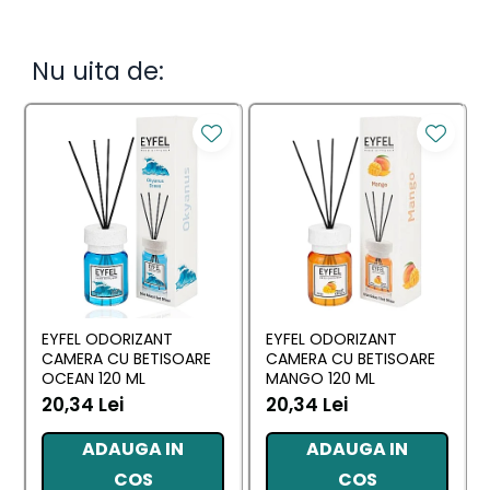
Nu uita de:
EYFEL ODORIZANT
EYFEL ODORIZANT
CAMERA CU BETISOARE
CAMERA CU BETISOARE
OCEAN 120 ML
MANGO 120 ML
20,34 Lei
20,34 Lei
ADAUGA IN
ADAUGA IN
COS
COS