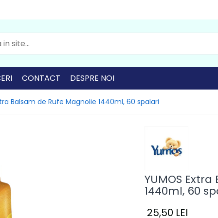
ERI
CONTACT
DESPRE NOI
ra Balsam de Rufe Magnolie 1440ml, 60 spalari
YUMOS Extra 
1440ml, 60 sp
25,50 LEI