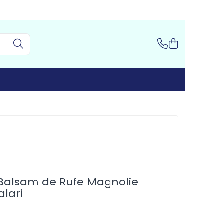
Balsam de Rufe Magnolie
alari