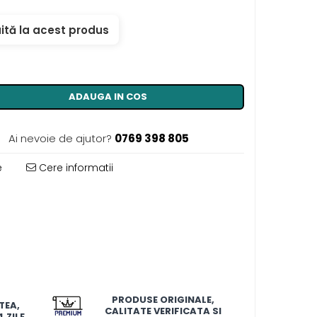
ită la acest produs
ADAUGA IN COS
Ai nevoie de ajutor?
0769 398 805
e
Cere informatii
PRODUSE ORIGINALE,
TEA,
CALITATE VERIFICATA SI
 ZILE