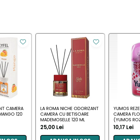
ANT CAMERA
LA ROMA NICHE ODORIZANT
YUMOS REZE
MANGO 120
CAMERA CU BETISOARE
CAMERA FL
MADEMOSELLE 120 ML
(YUMOS ROZ
25,00 Lei
10,17 Lei