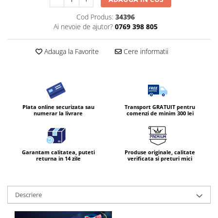
Cod Produs:
34396
Ai nevoie de ajutor?
0769 398 805
Adauga la Favorite
Cere informatii
Plata online securizata sau
Transport GRATUIT pentru
numerar la livrare
comenzi de minim 300 lei
Garantam calitatea, puteti
Produse originale, calitate
returna in 14 zile
verificata si preturi mici
Descriere