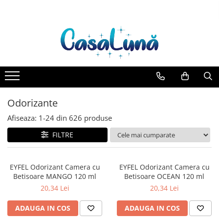
Toate Produsele
Gamma D'ORO
Gamma D'ORO Odorizant Cu
Betisoare 120 ml
EYFEL
Odorizante
EYFEL Odorizant Auto 10 ml
Afiseaza:
1-
24
din
626
produse
EYFEL Odorizant Camera cu
Betisoare 120 ml
FILTRE
EYFEL Spray Odorizant 400 ml
LORIS
EYFEL Odorizant Camera cu
EYFEL Odorizant Camera cu
LORIS Odorizant cu Betisoare 120
Betisoare MANGO 120 ml
Betisoare OCEAN 120 ml
ml
20,34 Lei
20,34 Lei
Detergent Rufe
ADAUGA IN COS
ADAUGA IN COS
Anticalcar