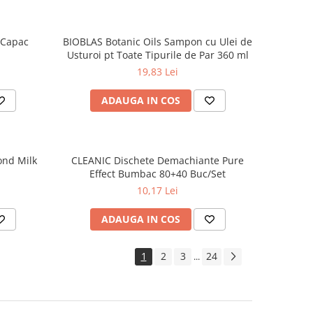
 Capac
BIOBLAS Botanic Oils Sampon cu Ulei de
Usturoi pt Toate Tipurile de Par 360 ml
19,83 Lei
ADAUGA IN COS
ond Milk
CLEANIC Dischete Demachiante Pure
Effect Bumbac 80+40 Buc/Set
10,17 Lei
ADAUGA IN COS
1
2
3
24
...