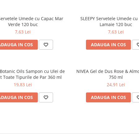
Servetele Umede cu Capac Mar
SLEEPY Servetele Umede cu
Verde 120 buc
Lamaie 120 buc
7,63 Lei
7,63 Lei
ADAUGA IN COS
ADAUGA IN COS
Botanic Oils Sampon cu Ulei de
NIVEA Gel de Dus Rose & Alm
t Toate Tipurile de Par 360 ml
750 ml
19,83 Lei
24,91 Lei
ADAUGA IN COS
ADAUGA IN COS