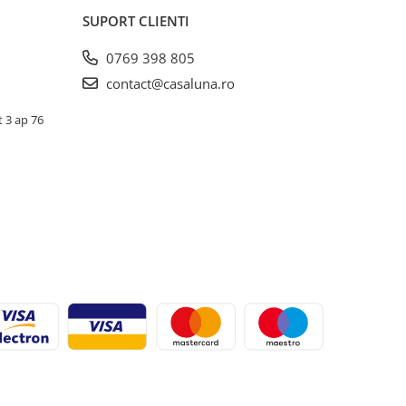
SUPORT CLIENTI
0769 398 805
contact@casaluna.ro
t 3 ap 76