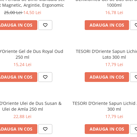
t Magnetic, Argintie, Ergonomic
1000ml
25,00 Lei
14,50 Lei
16,78 Lei
ADAUGA IN COS
ADAUGA IN COS
'Oriente Gel de Dus Royal Oud
TESORI D’Oriente Sapun Lichid
250 ml
Loto 300 ml
15,24 Lei
17,79 Lei
ADAUGA IN COS
ADAUGA IN COS
D’Oriente Ulei de Dus Susan &
TESORI D’Oriente Sapun Lichid
Ulei de Amla 250 ml
300 ml
22,88 Lei
17,79 Lei
ADAUGA IN COS
ADAUGA IN COS