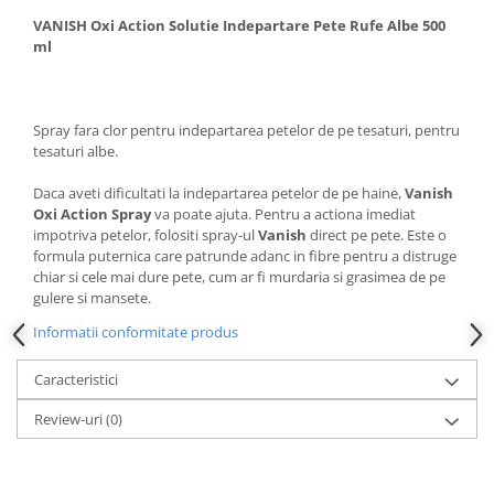
VANISH Oxi Action Solutie Indepartare Pete Rufe Albe 500
ml
Spray fara clor pentru indepartarea petelor de pe tesaturi, pentru
tesaturi albe.
Daca aveti dificultati la indepartarea petelor de pe haine,
Vanish
Oxi Action Spray
va poate ajuta. Pentru a actiona imediat
impotriva petelor, folositi spray-ul
Vanish
direct pe pete. Este o
formula puternica care patrunde adanc in fibre pentru a distruge
chiar si cele mai dure pete, cum ar fi murdaria si grasimea de pe
gulere si mansete.
Informatii conformitate produs
Caracteristici
Review-uri
(0)