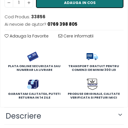
ADAUGA IN COS
Cod Produs:
33856
Ai nevoie de ajutor?
0769 398 805
Adauga la Favorite
Cere informatii
PLATA ONLINE SECURIZATA SAU
TRANSPORT GRATUIT PENTRU
NUMERAR LA LIVRARE
COMENZI DE MINIM 300 LEI
GARANTAM CALITATEA, PUTETI
PRODUSE ORIGINALE, CALITATE
RETURNA IN 14 ZILE
VERIFICATA SI PRETURI MICI
Descriere