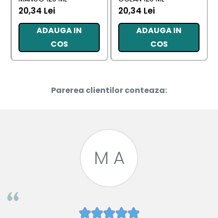
20,34 Lei
20,34 Lei
ADAUGA IN
ADAUGA IN
COS
COS
Parerea clientilor conteaza:
M A