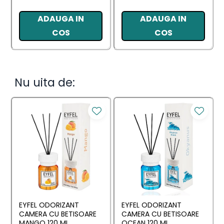
ADAUGA IN
ADAUGA IN
COS
COS
Nu uita de:
EYFEL ODORIZANT
EYFEL ODORIZANT
CAMERA CU BETISOARE
CAMERA CU BETISOARE
MANGO 120 ML
OCEAN 120 ML