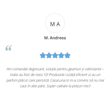
M A
M. Andreea
u
Am comandat degresant, soluție pentru geamuri și odorizante –
toate au fost de nota 10! Produsele curăță eficient și au un
ă
parfum plăcut care persistă. CasaLuna.ro m-a convins să nu mai
caut în alte părți. Super calitate la prețuri mici!