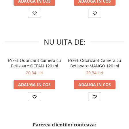
ADAUGA IN COS
ADAUGA IN COS
NU UITA DE:
EYFEL Odorizant Camera cu
EYFEL Odorizant Camera cu
Betisoare OCEAN 120 ml
Betisoare MANGO 120 ml
20,34 Lei
20,34 Lei
ADAUGA IN COS
ADAUGA IN COS
Parerea clientilor conteaza: