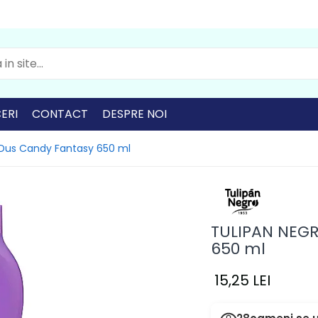
ERI
CONTACT
DESPRE NOI
 Dus Candy Fantasy 650 ml
TULIPAN NEGR
650 ml
15,25 LEI