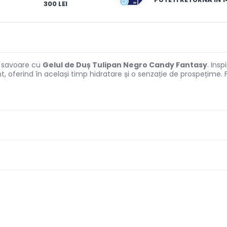
300 LEI
e savoare cu
Gelul de Duș Tulipan Negro Candy Fantasy
. Insp
ent, oferind în același timp hidratare și o senzație de prospețime