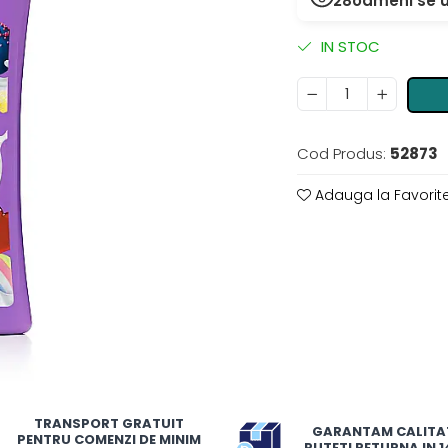
28
oameni se u
IN STOC
Cod Produs:
52873
Adauga la Favorit
TRANSPORT GRATUIT
GARANTAM CALITA
PENTRU COMENZI DE MINIM
PUTETI RETURNA IN 14