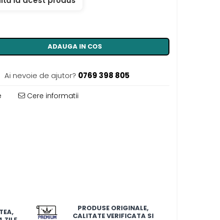
ită la acest produs
ADAUGA IN COS
Ai nevoie de ajutor?
0769 398 805
e
Cere informatii
PRODUSE ORIGINALE,
TEA,
CALITATE VERIFICATA SI
 ZILE