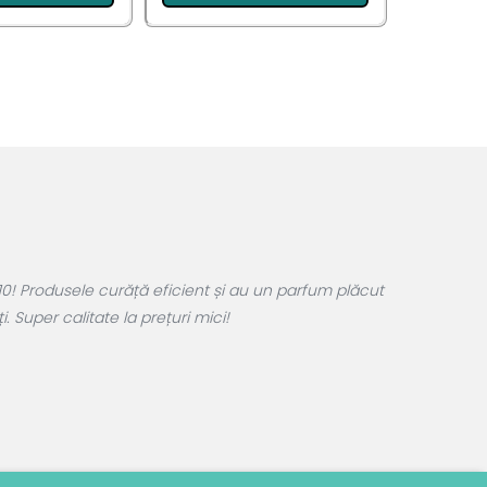
0! Produsele curăță eficient și au un parfum plăcut
 Super calitate la prețuri mici!