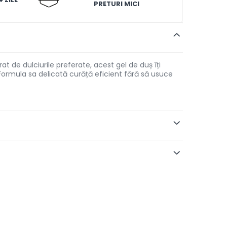
PRETURI MICI
irat de dulciurile preferate, acest gel de duș îți
. Formula sa delicată curăță eficient fără să usuce