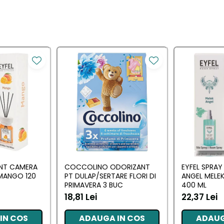
ANT CAMERA
COCCOLINO ODORIZANT
EYFEL SPRA
MANGO 120
PT DULAP/SERTARE FLORI DI
ANGEL MELEK
PRIMAVERA 3 BUC
400 ML
18,81 Lei
22,37 Lei
IN COS
ADAUGA IN COS
ADAUG