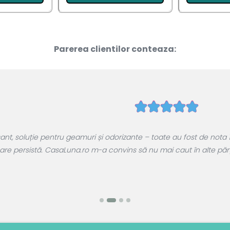
Parerea clientilor conteaza:
, soluție pentru geamuri și odorizante – toate au fost de nota 1
are persistă. CasaLuna.ro m-a convins să nu mai caut în alte părți.