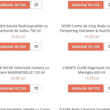
ADAUGA IN COS
ADAUGA IN COS
SH Solutie Multisuprafete cu
DOVE Crema de Corp Body Lov
carbonat de Sodiu 750 ml
Pampering Hidratare & Nutriti
16,50 Lei
27,50 Lei
ADAUGA IN COS
ADAUGA IN COS
A NICHE Odorizant Camera cu
CHANTE CLAIR Degresant Un
soare MADEMOSELLE 120 ml
Marsiglia 600 ml
25,00 Lei
17,79 Lei
ADAUGA IN COS
ADAUGA IN COS
ESH Servetele Umede cu Capac
SLEEPY Body Cleaning Servete