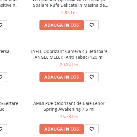
sitive XL
Spalare Rufe Delicate in Masina de
Spalat 30x40 cm
2,95 Lei
ADAUGA IN COS
ersal
EYFEL Odorizant Camera cu Betisoare
ANGEL MELEK (Anti Tabac) 120 ml
20,34 Lei
ADAUGA IN COS
p/Sertare
AMBI PUR Odorizant de Baie Lenor
uc
Spring Awakening 7.5 ml
16,78 Lei
ADAUGA IN COS