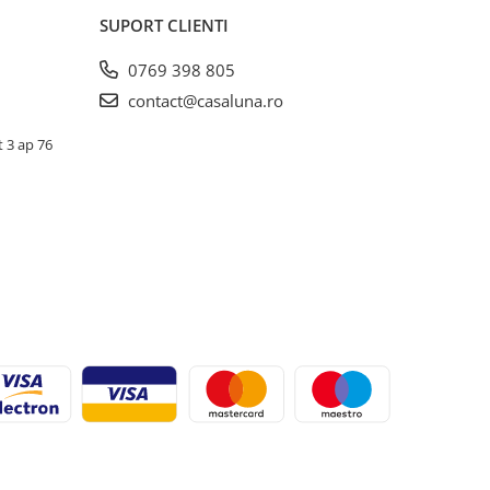
SUPORT CLIENTI
0769 398 805
contact@casaluna.ro
t 3 ap 76