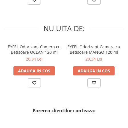
NU UITA DE:
EYFEL Odorizant Camera cu
EYFEL Odorizant Camera cu
Betisoare OCEAN 120 ml
Betisoare MANGO 120 ml
20,34 Lei
20,34 Lei
ADAUGA IN COS
ADAUGA IN COS
Parerea clientilor conteaza: