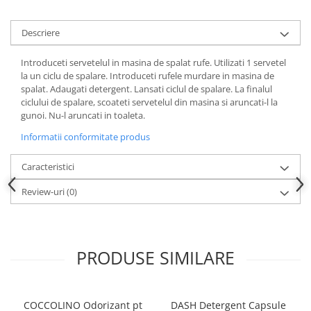
Descriere
Introduceti servetelul in masina de spalat rufe. Utilizati 1 servetel
la un ciclu de spalare. Introduceti rufele murdare in masina de
spalat. Adaugati detergent. Lansati ciclul de spalare. La finalul
ciclului de spalare, scoateti servetelul din masina si aruncati-l la
gunoi. Nu-l aruncati in toaleta.
Informatii conformitate produs
Caracteristici
Review-uri
(0)
PRODUSE SIMILARE
COCCOLINO Odorizant pt
DASH Detergent Capsule