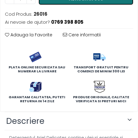
Cod Produs:
26016
Ai nevoie de ajutor?
0769 398 805
Adauga la Favorite
Cere informatii
PLATA ONLINE SECURIZATA SAU
TRANSPORT GRATUIT PENTRU
NUMERAR LA LIVRARE
COMENZI DE MINIM 300 LEI
GARANTAM CALITATEA, PUTETI
PRODUSE ORIGINALE, CALITATE
RETURNA IN 14 ZILE
VERIFICATA SI PRETURI MICI
Descriere
Detergentul Ariel Delicates conține uleiuri esențiale și