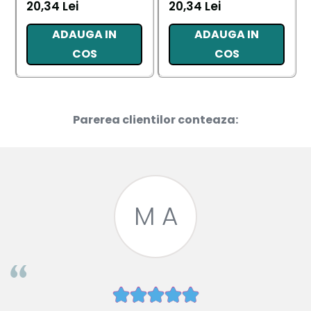
20,34 Lei
20,34 Lei
ADAUGA IN
ADAUGA IN
COS
COS
Parerea clientilor conteaza:
M A