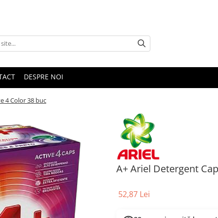
TACT
DESPRE NOI
ve 4 Color 38 buc
A+ Ariel Detergent Cap
52,87 Lei