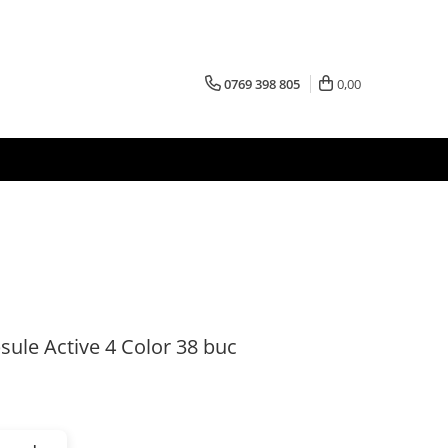
0769 398 805
0,00
sule Active 4 Color 38 buc