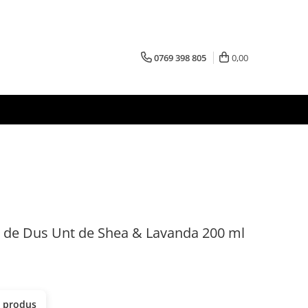
0769 398 805
0,00
de Dus Unt de Shea & Lavanda 200 ml
t produs