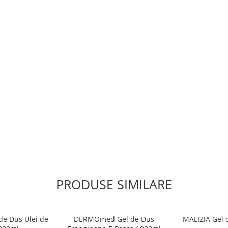
PRODUSE SIMILARE
e Dus Ulei de
DERMOmed Gel de Dus
MALIZIA Gel 