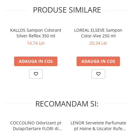
PRODUSE SIMILARE
KALLOS Sampon Colorant
LOREAL ELSEVE Sampon
Silver Reflex 350 ml
Color-Vive 250 ml
14,74 Lei
20,34 Lei
ADAUGA IN COS
ADAUGA IN COS
RECOMANDAM SI:
COCCOLINO Odorizant pt
LENOR Servetele Parfumate
Dulap/Sertare FLORI di
pt Haine & Uscator Rufe