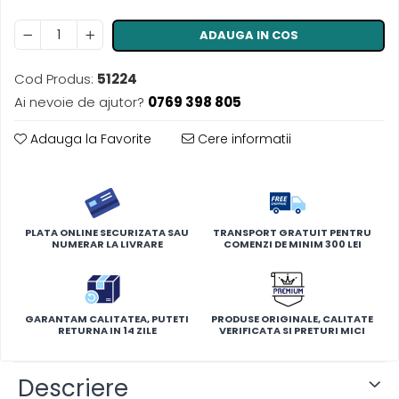
ADAUGA IN COS
Cod Produs:
51224
Ai nevoie de ajutor?
0769 398 805
Adauga la Favorite
Cere informatii
PLATA ONLINE SECURIZATA SAU
TRANSPORT GRATUIT PENTRU
NUMERAR LA LIVRARE
COMENZI DE MINIM 300 LEI
GARANTAM CALITATEA, PUTETI
PRODUSE ORIGINALE, CALITATE
RETURNA IN 14 ZILE
VERIFICATA SI PRETURI MICI
Descriere