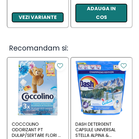
ADAUGA IN
VEZI VARIANTE
COS
Recomandam si:
COCCOLINO
DASH DETERGENT
ODORIZANT PT
CAPSULE UNIVERSAL
DULAP/SERTARE FLORI DI
STELLA ALPINA &