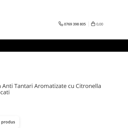
0769 398 805
0,00
 Anti Tantari Aromatizate cu Citronella
cati
t produs