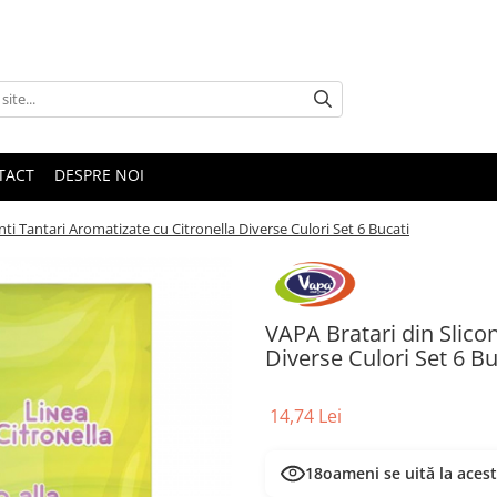
TACT
DESPRE NOI
nti Tantari Aromatizate cu Citronella Diverse Culori Set 6 Bucati
VAPA Bratari din Slicon
Diverse Culori Set 6 Bu
14,74 Lei
18
oameni se uită la aces