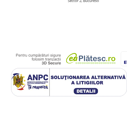
Sector 2, Bucuresti