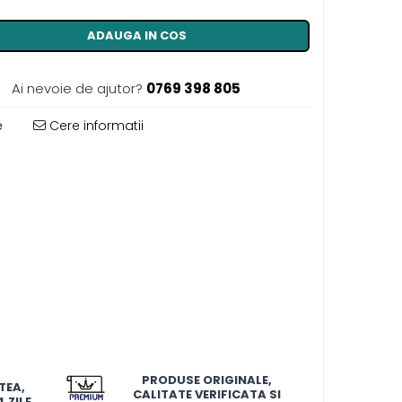
ADAUGA IN COS
Ai nevoie de ajutor?
0769 398 805
e
Cere informatii
PRODUSE ORIGINALE,
TEA,
CALITATE VERIFICATA SI
 ZILE