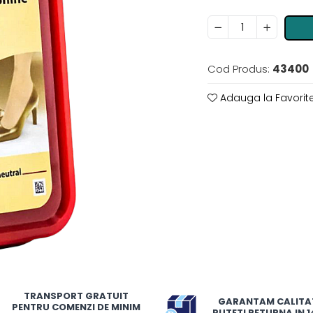
Cod Produs:
43400
Adauga la Favorit
TRANSPORT GRATUIT
GARANTAM CALITA
PENTRU COMENZI DE MINIM
PUTETI RETURNA IN 14