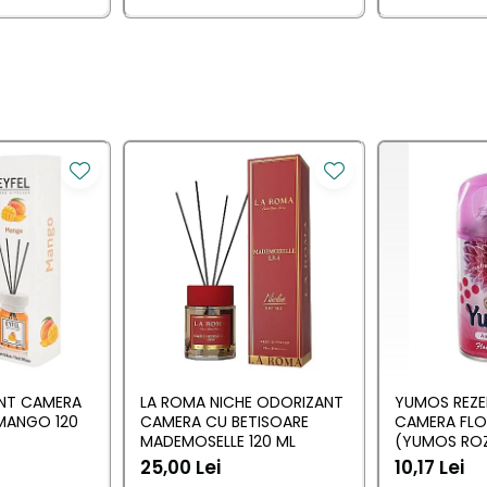
ANT CAMERA
LA ROMA NICHE ODORIZANT
YUMOS REZE
MANGO 120
CAMERA CU BETISOARE
CAMERA FL
MADEMOSELLE 120 ML
(YUMOS ROZ
25,00 Lei
10,17 Lei