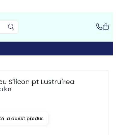
u Silicon pt Lustruirea
olor
tă la acest produs