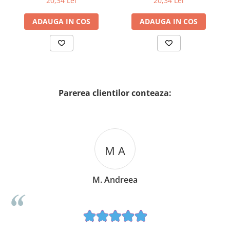
20,34 Lei
20,34 Lei
ADAUGA IN COS
ADAUGA IN COS
Parerea clientilor conteaza:
M A
M. Andreea