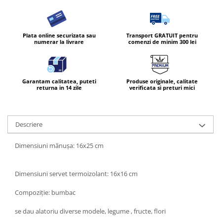
Plata online securizata sau
Transport GRATUIT pentru
numerar la livrare
comenzi de minim 300 lei
Garantam calitatea, puteti
Produse originale, calitate
returna in 14 zile
verificata si preturi mici
Descriere
Dimensiuni mănușa: 16x25 cm
Dimensiuni servet termoizolant: 16x16 cm
Compoziție: bumbac
se dau alatoriu diverse modele, legume , fructe, flori