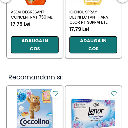
ASEVI DEGRESANT
IGIENOL SPRAY
CONCENTRAT 750 ML
DEZINFECTANT FARA
CLOR PT SUPRAFETE
17,79 Lei
LAMAIE 750ML
17,79 Lei
ADAUGA IN
ADAUGA IN
COS
COS
Recomandam si: