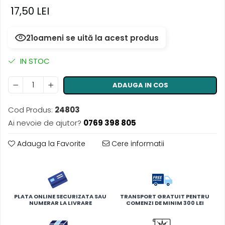
17,50 LEI
21
oameni se uită la acest produs
IN STOC
ADAUGA IN COS
Cod Produs:
24803
Ai nevoie de ajutor?
0769 398 805
Adauga la Favorite
Cere informatii
PLATA ONLINE SECURIZATA SAU
TRANSPORT GRATUIT PENTRU
NUMERAR LA LIVRARE
COMENZI DE MINIM 300 LEI