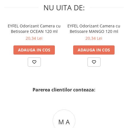
NU UITA DE:
EYFEL Odorizant Camera cu
EYFEL Odorizant Camera cu
Betisoare OCEAN 120 ml
Betisoare MANGO 120 ml
20,34 Lei
20,34 Lei
ADAUGA IN COS
ADAUGA IN COS
Parerea clientilor conteaza:
M A